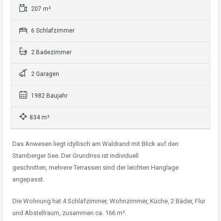
207 m²
6 Schlafzimmer
2 Badezimmer
2 Garagen
1982 Baujahr
834 m²
Das Anwesen liegt idyllisch am Waldrand mit Blick auf den
Starnberger See. Der Grundriss ist individuell
geschnitten, mehrere Terrassen sind der leichten Hanglage
angepasst.
Die Wohnung hat 4 Schlafzimmer, Wohnzimmer, Küche, 2 Bäder, Flur
und Abstellraum, zusammen ca. 166 m².