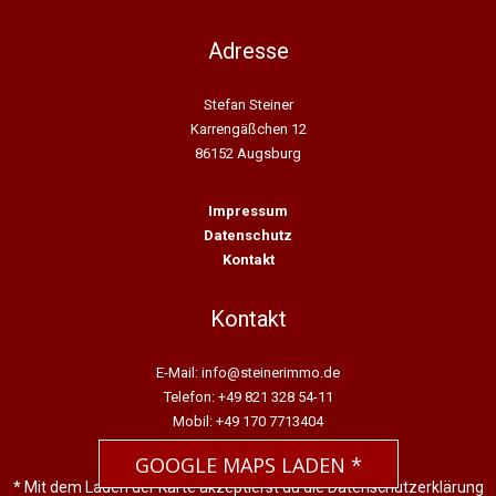
Adresse
Stefan Steiner
Karrengäßchen 12
86152 Augsburg
Impressum
Datenschutz
Kontakt
Kontakt
E-Mail: info@steinerimmo.de
Telefon: +49 821 328 54-11
Mobil: +49 170 7713404
GOOGLE MAPS LADEN *
* Mit dem Laden der Karte akzeptierst du die Datenschutzerklärung