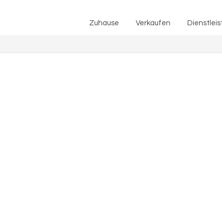
Zuhause
Verkaufen
Zuhause
Verkaufen
Dienstlei