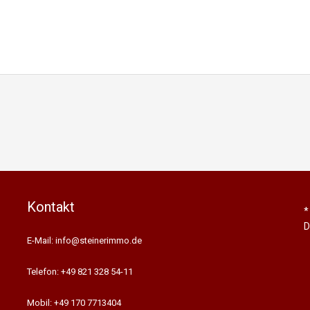
Kontakt
*
D
E-Mail: info@steinerimmo.de
Telefon: +49 821 328 54-11
Mobil: +49 170 7713404