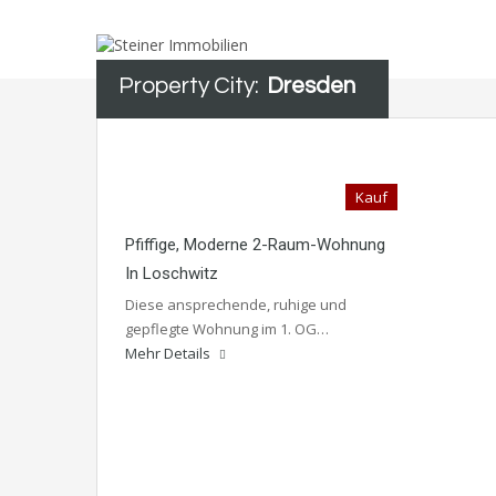
Property City:
Dresden
Kauf
Pfiffige, Moderne 2-Raum-Wohnung
In Loschwitz
Diese ansprechende, ruhige und
gepflegte Wohnung im 1. OG…
Mehr Details