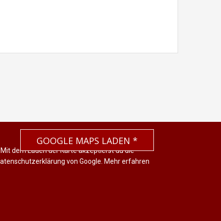
GOOGLE MAPS LADEN *
 Mit dem Laden der Karte akzeptierst du die
atenschutzerklärung von Google.
Mehr erfahren