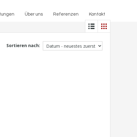
Dienstleistungen
Über uns
Referenzen
Kontakt
stungen
Über uns
Referenzen
Kontakt
Sortieren nach: