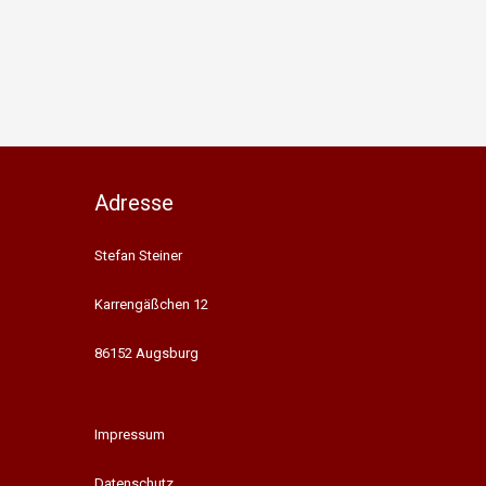
Adresse
Stefan Steiner
Karrengäßchen 12
86152 Augsburg
Impressum
Datenschutz