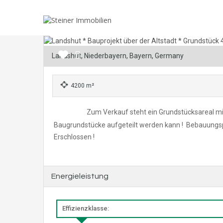
Landshut, Niederbayern, Bayern, Germany
4200 m²
Zum Verkauf steht ein Grundstücksareal mit
Baugrundstücke aufgeteilt werden kann ! Bebauungsp
Erschlossen !
Energieleistung
Effizienzklasse: