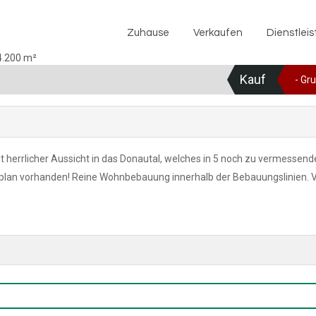
Zuhause
Verkaufen
Zuhause
Verkaufen
Dienstlei
Kauf
- Gr
 herrlicher Aussicht in das Donautal, welches in 5 noch zu vermessend
lan vorhanden! Reine Wohnbebauung innerhalb der Bebauungslinien. V