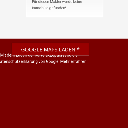
Für diesen Makler wurde keine
Immobilie gefunden!
GOOGLE MAPS LADEN *
 Mit dem Laden der Karte akzeptierst du die
atenschutzerklärung von Google.
Mehr erfahren