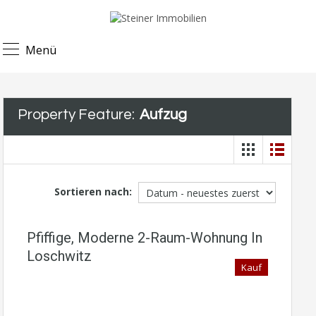
Menü
Property Feature:
Aufzug
Sortieren nach:
Pfiffige, Moderne 2-Raum-Wohnung In
Loschwitz
Kauf
- Wohnung